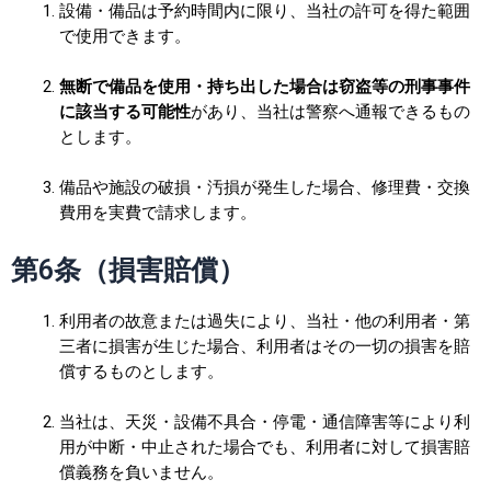
設備・備品は予約時間内に限り、当社の許可を得た範囲
で使用できます。
無断で備品を使用・持ち出した場合は窃盗等の刑事事件
に該当する可能性
があり、当社は警察へ通報できるもの
とします。
備品や施設の破損・汚損が発生した場合、修理費・交換
費用を実費で請求します。
第6条（損害賠償）
利用者の故意または過失により、当社・他の利用者・第
三者に損害が生じた場合、利用者はその一切の損害を賠
償するものとします。
当社は、天災・設備不具合・停電・通信障害等により利
用が中断・中止された場合でも、利用者に対して損害賠
償義務を負いません。