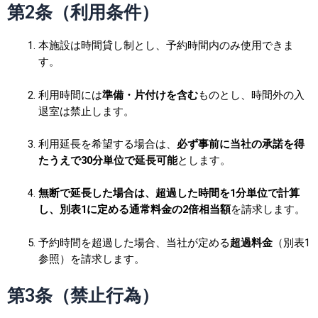
第2条（利用条件）
本施設は時間貸し制とし、予約時間内のみ使用できま
す。
利用時間には
準備・片付けを含む
ものとし、時間外の入
退室は禁止します。
利用延長を希望する場合は、
必ず事前に当社の承諾を得
たうえで30分単位で延長可能
とします。
無断で延長した場合は、超過した時間を1分単位で計算
し、別表1に定める通常料金の2倍相当額
を請求します。
予約時間を超過した場合、当社が定める
超過料金
（別表1
参照）
を請求します。
第3条（禁止行為）