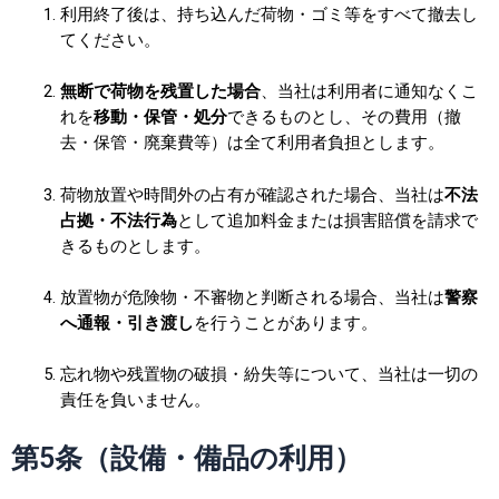
利用終了後は、持ち込んだ荷物・ゴミ等をすべて撤去し
てください。
無断で荷物を残置した場合
、当社は利用者に通知なくこ
れを
移動・保管・処分
できるものとし、その費用（撤
去・保管・廃棄費等）は全て利用者負担とします。
荷物放置や時間外の占有が確認された場合、当社は
不法
占拠・不法行為
として追加料金または損害賠償を請求で
きるものとします。
放置物が危険物・不審物と判断される場合、当社は
警察
へ通報・引き渡し
を行うことがあります。
忘れ物や残置物の破損・紛失等について、当社は一切の
責任を負いません。
第5条（設備・備品の利用）