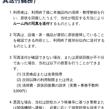
真送付義務）
利用者は、利用終了後に本施設内の清掃・整理整頓を行
い、原状を回復したうえで、当社が指定する方法により
ルーム内の写真を送付
するものとします。
写真は、設備・床・備品が適切に原状復帰していること
を確認できる内容とし、利用終了後30分以内に送付する
ものとします。
写真送付が確認できない場合、または原状回復が不十分
であった場合、当社は以下の措置を行うことができま
す。
(1) 注意喚起または改善指導
(2) 次回以降の利用制限または停止
(3) 清掃費・原状回復費の請求（実費＋事務手数料
3,000円）
悪質な場合、当社は防犯カメラ映像等に基づき警察また
は関係機関へ通報し、必要に応じて損害賠償を請求でき