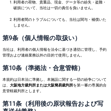
利用者の荷物、貴重品、現金、データ等の紛失・盗難・
破損について、当社は一切の責任を負いません。
利用者間のトラブルについても、当社は関与・補償いた
しません。
第9条（個人情報の取扱い）
当社は、利用者の個人情報を法令に基づき適切に管理し、予約
管理および連絡業務以外の目的で使用しません。
第10条（準拠法・合意管轄）
本規約は日本法に準拠し、本施設に関する一切の紛争について
は、
大阪地方裁判所または大阪簡易裁判所
を第一審の専属的合
意管轄裁判所とします。
第11条（利用後の原状報告および写